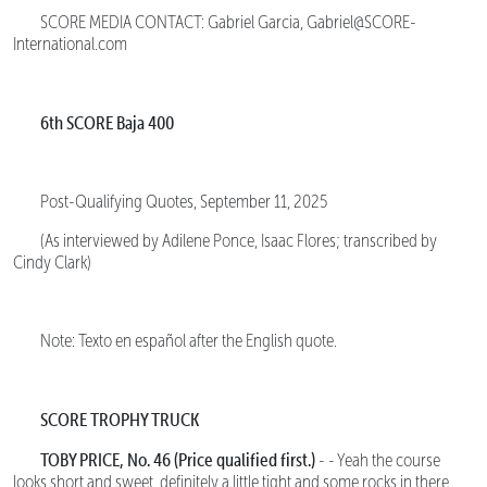
SCORE MEDIA CONTACT: Gabriel Garcia, Gabriel@SCORE-
International.com
6th SCORE Baja 400
Post-Qualifying Quotes, September 11, 2025
(As interviewed by Adilene Ponce, Isaac Flores; transcribed by
Cindy Clark)
Note: Texto en español after the English quote.
SCORE TROPHY TRUCK
TOBY PRICE, No. 46 (Price qualified first.)
- - Yeah the course
looks short and sweet, definitely a little tight and some rocks in there.