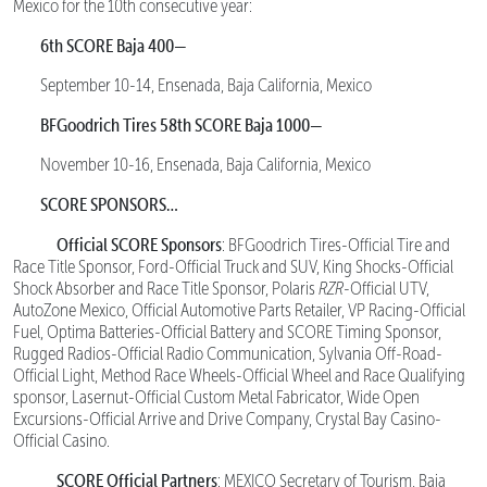
Mexico for the 10th consecutive year:
6th SCORE Baja 400—
September 10-14, Ensenada, Baja California, Mexico
BFGoodrich Tires 58th SCORE Baja 1000—
November 10-16, Ensenada, Baja California, Mexico
SCORE SPONSORS…
Official SCORE Sponsors
: BFGoodrich Tires-Official Tire and
Race Title Sponsor, Ford-Official Truck and SUV, King Shocks-Official
Shock Absorber and Race Title Sponsor, Polaris
RZR
-Official UTV,
AutoZone Mexico, Official Automotive Parts Retailer, VP Racing-Official
Fuel, Optima Batteries-Official Battery and SCORE Timing Sponsor,
Rugged Radios-Official Radio Communication, Sylvania Off-Road-
Official Light, Method Race Wheels-Official Wheel and Race Qualifying
sponsor, Lasernut-Official Custom Metal Fabricator, Wide Open
Excursions-Official Arrive and Drive Company, Crystal Bay Casino-
Official Casino.
SCORE Official Partners
: MEXICO Secretary of Tourism, Baja