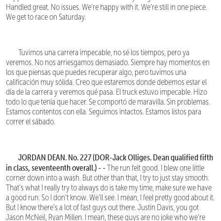
Handled great. No issues. We're happy with it. We're still in one piece.
We get to race on Saturday.
Tuvimos una carrera impecable, no sé los tiempos, pero ya
veremos. No nos arriesgamos demasiado. Siempre hay momentos en
los que piensas que puedes recuperar algo, pero tuvimos una
calificación muy sólida. Creo que estaremos donde debemos estar el
día de la carrera y veremos qué pasa. El truck estuvo impecable. Hizo
todo lo que tenía que hacer. Se comportó de maravilla. Sin problemas.
Estamos contentos con ella. Seguimos intactos. Estamos listos para
correr el sábado.
JORDAN DEAN. No. 227 (DOR-Jack Olliges. Dean qualified fifth
in class, seventeenth overall.) - -
The run felt good. I blew one little
corner down into a wash. But other than that, I try to just stay smooth.
That's what I really try to always do is take my time, make sure we have
a good run. So I don't know. We'll see. I mean, I feel pretty good about it.
But I know there's a lot of fast guys out there. Justin Davis, you got
Jason McNeil, Ryan Millen. I mean, these guys are no joke who we're